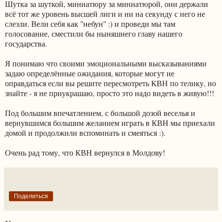
Шутка за шуткой, миниатюру за миниатюрой, они держали
всё тот же уровень высшей лиги и ни на секунду с него не
слезли. Вели себя как "небун" :) и проведи мы там
голосование, сместили бы ныняшнего главу нашего
государства.
Я понимаю что своими эмоциональными высказываниями
задаю определённые ожидания, которые могут не
оправдаться если вы решите пересмотреть КВН по телику, но
знайте - я не приукрашаю, просто это надо видеть в живую!!!
Под большим впечатлением, с большой дозой веселья и
вернувшимся большим желанием играть в КВН мы приехали
домой и продолжили вспоминать и смеяться :).
Очень рад тому, что КВН вернулся в Молдову!
Поделиться