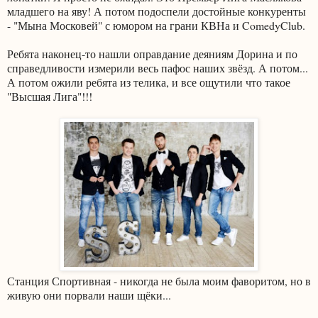
младшего на яву! А потом подоспели достойные конкуренты
- "Мына Московей" с юмором на грани КВНа и ComedyClub.
Ребята наконец-то нашли оправдание деяниям Дорина и по
справедливости измерили весь пафос наших звёзд. А потом...
А потом ожили ребята из телика, и все ощутили что такое
"Высшая Лига"!!!
Станция Спортивная - никогда не была моим фаворитом, но в
живую они порвали наши щёки...