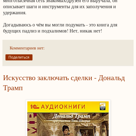
многотысячная сеть знакомых/друзей его выручала, он
описывает шаги и инструменты для их заполучения и
удержания.
Догадываюсь о чём вы могли подумать - это книга для
будущих падлиз и подхалимов! Нет, никак нет!
Комментариев нет:
Поделиться
Искусство заключать сделки - Дональд
Трамп