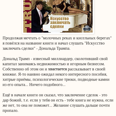
Продолжая мечтать о "молочных реках и кисельных берегах"
я повёлся на название книги и начал слушать "Искусство
заключать сделки" - Дональда Трампа.
Дональд Трамп - извесный миллиардер, сколотивший свой
капитал занимаясь недвижимостью и игорным бизнесом.
Собственно об этом он и
хвастается
рассказывает в своей
книжке. Я-то наивно ожидал некого интересного пособия,
хитрые приёмы, психологические трюки, подводные камни
из его опыта... Ничего подобного...
Ещё в начале книги он сказал, что заключение сделок - это
дар божий, т.е. если у тебя он есть - тебе книга не нужна, если
же нет, то она не поможет... Желание слушать дальше почти
пропало.