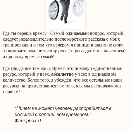
Где ты берёшь время? - Самый ожидаемый вопрос, который
следует незамедлительно после короткого рассказа о моих
тренировках и о том что вечером я принципиально не сижу
за компьютером, не тренируюсь (за реееедким исключением)
а провожу время с семьёй.
Где где, да всё там же :). Время, это пожалуй единственный
абсолютно
ресурс, который у всех,
у всех в одинаковом
количестве. Более того, я убеждён, что все остальные наши
ресурсы на прямую зависят от того, как мы распоряжаемся
первым!
"Ничем не может человек распорядиться в
большей степени, чем временем." -
Фейербах Л.