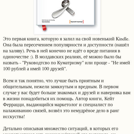
Это первая книга, которую я залил на свой новенький Kindle.
Она была пересечением популярности и доступности (нашёл
на халяву). Речь в ней конечно не идёт о вреде питания в
одиночестве :). В молдавских реалиях, её можно было бы
назвать - "Руководтсво по Куматризму" или проще - "Не имей
100 рублей а имей 100 друзей".
Всем и так понятно, что лучше быть приятным и
общительным, нежели замкнутым и вредным. В первом
случае у вас будет больше знакомых и друзей и наверняка вам
в жизни понадобиться их помощь. Автор книги, Кейт
Феррацци, выдающийся маркетолог и специалист по
налаживанию связей, возвёл это немудрёное дело в ранг
исскуства!
Детально описывая множество ситуаций, в которых его