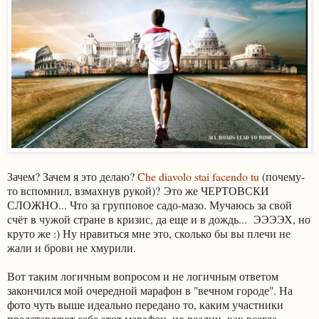
Зачем? Зачем я это делаю?
Che diavolo stai facendo tu
(почему-
то вспомнил, взмахнув рукой)? Это же ЧЕРТОВСКИ
СЛОЖНО... Что за групповое садо-мазо. Мучаюсь за свой
счёт в чужой стране в кризис, да еще и в дождь... ЭЭЭЭХ, но
круто же :) Ну нравиться мне это, сколько бы вы плечи не
жали и брови не хмурили.
Вот таким логичным вопросом и не логичным ответом
закончился мой очередной марафон в "вечном городе". На
фото чуть выше идеально передано то, каким участники
представляют себе этот марафон, но реалии, как всегда,