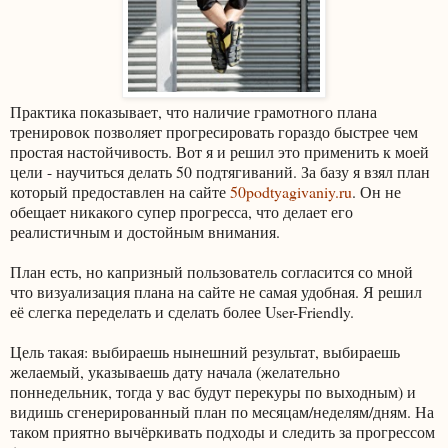
Практика показывает, что наличие грамотного плана
тренировок позволяет прогресировать гораздо быстрее чем
простая настойчивость. Вот я и решил это применить к моей
цели - научиться делать 50 подтягиваний. За базу я взял план
который предоставлен на сайте
50podtyagivaniy.ru
. Он не
обещает никакого супер прогресса, что делает его
реалистичным и достойным внимания.
План есть, но капризный пользователь согласится со мной
что визуализация плана на сайте не самая удобная. Я решил
её слегка переделать и сделать более User-Friendly.
Цель такая: выбираешь нынешний результат, выбираешь
желаемый, указываешь дату начала (желательно
поннедельник, тогда у вас будут перекуры по выходным) и
видишь сгенерированный план по месяцам/неделям/дням. На
таком приятно вычёркивать подходы и следить за прогрессом