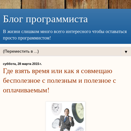
Блог программиста
В жизни слишком много всего интересного чтобы оставаться
просто программистом!
▼
суббота, 28 марта 2015 г.
Где взять время или как я совмещаю
бесполезное с полезным и полезное с
оплачиваемым!