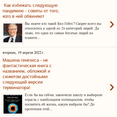
Как избежать следующую
пандемию - советы от того,
кого в ней обвиняют
›
Вы знаете кто такой Бил Гейтс? Скорее всего вы
относитесь к одной из 2х категорий людей: Да
знаю, это один из самых богатых людей на
планете...
вторник, 19 апреля 2022 г.
Машина генезиса - не
фантастическая книга с
названием, обложкой и
сюжетом достойными
›
следующей версии
терминатора!
Если бы вы сейчас закончили школу и выбирали
отрасль с наибольшим потенциалом, чтобы
посвятить ей жизнь, какую выбрали бы? До
прочтения этой...