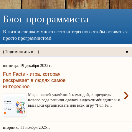
Блог программиста
В жизни слишком много всего интересного чтобы оставаться
просто программистом!
▼
пятница, 19 декабря 2025 г.
Fun Facts - игра, которая
раскрывает в людях самое
интересное
›
Мы, с нашей удалённой командой, в предверье
нового года решили сделать видео-тимбилдинг и я
вызвался организовать для всех игру "Fun Fa...
вторник, 11 ноября 2025 г.