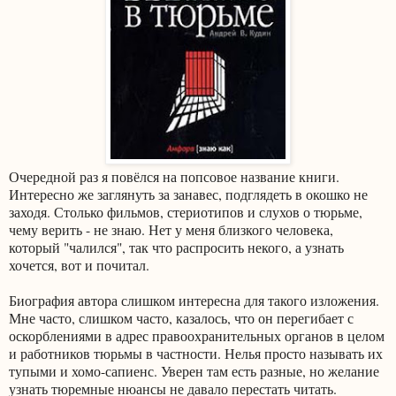
Очередной раз я повёлся на попсовое название книги.
Интересно же заглянуть за занавес, подглядеть в окошко не
заходя. Столько фильмов, стериотипов и слухов о тюрьме,
чему верить - не знаю. Нет у меня близкого человека,
который "чалился", так что распросить некого, а узнать
хочется, вот и почитал.
Биография автора слишком интересна для такого изложения.
Мне часто, слишком часто, казалось, что он перегибает с
оскорблениями в адрес правоохранительных органов в целом
и работников тюрьмы в частности. Нелья просто называть их
тупыми и хомо-сапиенс. Уверен там есть разные, но желание
узнать тюремные нюансы не давало перестать читать.