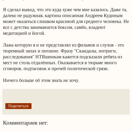
Я сделал вывод, что это куда хуже чем мне казалось. Даже та,
далеко не радужная, картина описанная Андреем Кудиным
может оказаться слишком красивой для среднего человека. Не
все с детства занимаюится боксом, самбо, владеют
медитацией и йогой.
Лажа которую я и не представлял из фильмов и слухов - это
тюремный запах и питание. Фразу "Скандалы, интриги,
расследования" НТВшникам кажется подсказали ребята из
мест не столь отдалённых. Оказывается в тюрьме много
сговоров, подтасовок и прочей политической грязи.
Ничего больше об этом знать не хочу.
Поделиться
Комментариев нет: