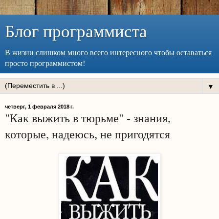
Блог программиста
В жизни слишком много всего интересного чтобы оставаться
просто программистом!
▼
четверг, 1 февраля 2018 г.
"Как выжить в тюрьме" - знания,
которые, надеюсь, не пригодятся