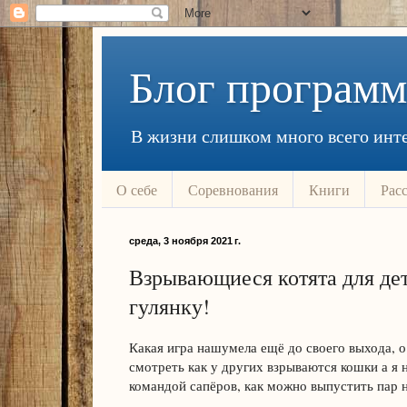
Блог программ
В жизни слишком много всего инте
О себе
Соревнования
Книги
Рас
среда, 3 ноября 2021 г.
Взрывающиеся котята для дет
гулянку!
Какая игра нашумела ещё до своего выхода, о
смотреть как у других взрываются кошки а я 
командой сапёров, как можно выпустить пар 