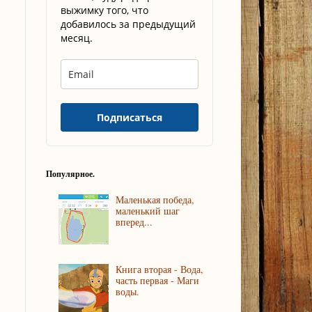
выжимку того, что
добавилось за предыдущий
месяц.
Подписаться
Популярное.
Маленькая победа,
маленький шаг
вперед...
Книга вторая - Вода,
часть первая - Маги
воды.