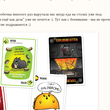
обочка мнооого раз выручала нас когда еда на столах уже под-
 ещё как дела" уже не хочется :). Тут как с боевиками - мы не проч
гие подрываются ;)