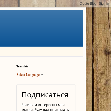
Translate
Select Language
▼
Подписаться
Если вам интересны мои
мысли, буду рад присылать