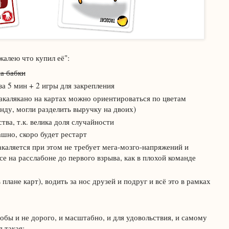
жалею что купил её":
на бабки
а 5 мин + 2 игры для закрепления
накалякано на картах можно ориентироваться по цветам
анду, могли разделить выручку на двоих)
тва, т.к. велика доля случайности
ашно, скоро будет рестарт
каляется при этом не требует мега-мозго-напряжений и
е на расслабоне до первого взрыва, как в плохой команде
 плане карт), водить за нос друзей и подруг и всё это в рамках
обы и не дорого, и масштабно, и для удовольствия, и самому
я такая: