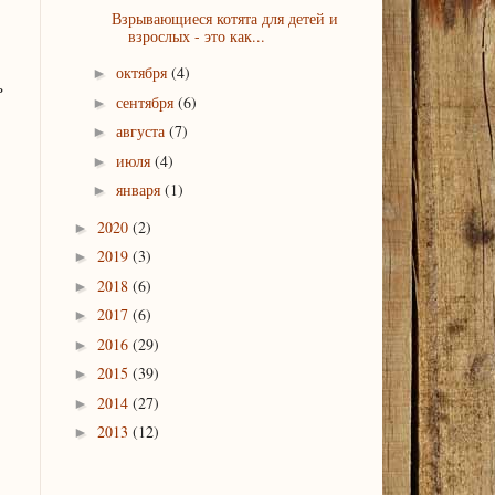
Взрывающиеся котята для детей и
взрослых - это как...
октября
(4)
►
ь
сентября
(6)
►
августа
(7)
►
июля
(4)
►
января
(1)
►
2020
(2)
►
2019
(3)
►
2018
(6)
►
2017
(6)
►
2016
(29)
►
2015
(39)
►
2014
(27)
►
2013
(12)
►