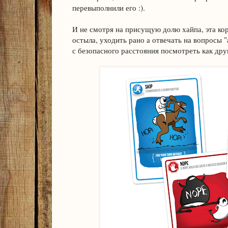
перевыполнили его :).
И не смотря на присущую долю хайпа, эта кор
остыла, уходить рано а отвечать на вопросы "а
с безопасного расстояния посмотреть как дру