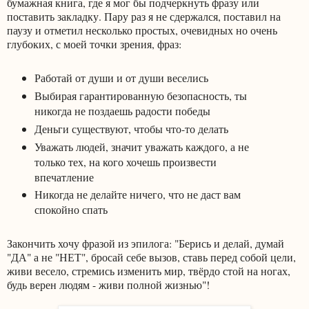
бумажная книга, где я мог бы подчеркнуть фразу или
поставить закладку. Пару раз я не сдержался, поставил на
паузу и отметил несколько простых, очевидных но очень
глубоких, с моей точки зрения, фраз:
Работай от души и от души веселись
Выбирая гарантированную безопасность, ты
никогда не поздаешь радости победы
Деньги существуют, чтобы что-то делать
Уважать людей, значит уважать каждого, а не
только тех, на кого хочешь произвести
впечатление
Никогда не делайте ничего, что не даст вам
спокойно спать
Закончить хочу фразой из эпилога: "Берись и делай, думай
"ДА" а не "НЕТ", бросай себе вызов, ставь перед собой цели,
живи весело, стремись изменить мир, твёрдо стой на ногах,
будь верен людям - живи полной жизнью"!