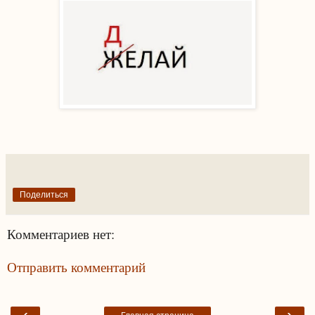
Поделиться
Комментариев нет:
Отправить комментарий
‹
›