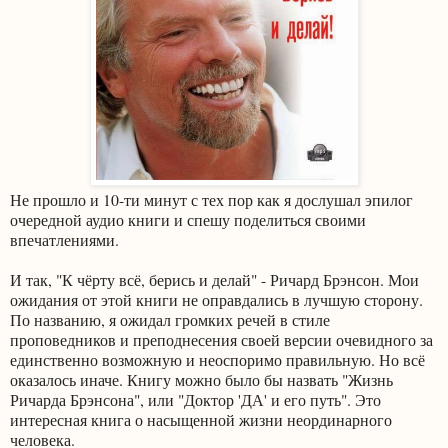
Не прошло и 10-ти минут с тех пор как я дослушал эпилог
очередной аудио книги и спешу поделиться своими
впечатлениями.
И так, "К чёрту всё, берись и делай" - Ричард Брэнсон. Мои
ожидания от этой книги не оправдались в лучшую сторону.
По названию, я ожидал громких речей в стиле
проповедников и преподнесения своей версии очевидного за
единственно возможную и неоспоримо правильную. Но всё
оказалось иначе. Книгу можно было бы назвать "Жизнь
Ричарда Брэнсона", или "Доктор 'ДА' и его путь". Это
интересная книга о насыщенной жизни неординарного
человека.