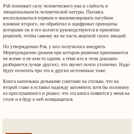
Рэй понимает силу человеческого ума и слабость и
эмоциональность человеческой натуры. Пытаясь
воспользоваться первым и минимизировать пагубное
влияние второго, он обработал и оцифровал принципы
которыми он и его коллеги руководствуются в принятии
решений, чтобы самому же не пасть жертвой своих эмоций.
По утверждению Рэя, у них получилось внедрить
Меритрократию (режим при котором решения принимаются
не всеми и не кем-то одним, а теми кто в этом доказано
разбирается лучше других), что звучит почти утопично. Надо
будте почитать про это в других источниках тоже.
Книга напичкана дельными советами на столько, что на
второй главе я оставил надежду запомнить хотя бы половину
из прослушанного и решил, что эта книга появится у меня на
столе и я буду к ней возвращаться.