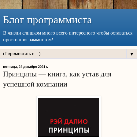
Блог программиста
В жизни слишком много всего интересного чтобы оставаться
просто программистом!
▼
пятница, 24 декабря 2021 г.
Принципы — книга, как устав для
успешной компании